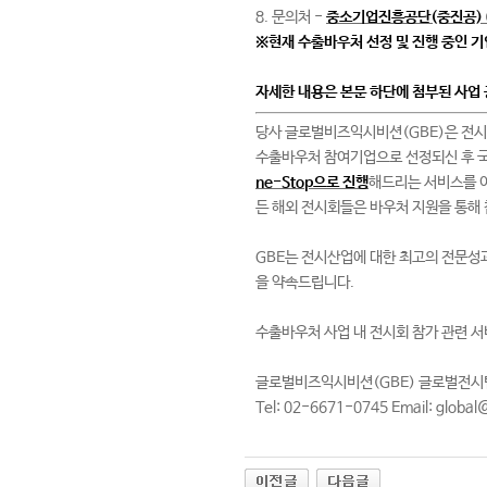
8. 문의처 -
중소기업진흥공단(중진공) 0
※현재 수출바우처 선정 및 진행 중인 기업
자세한 내용은 본문 하단에 첨부된 사업
당사 글로벌비즈익시비션(GBE)은 전
수출바우처 참여기업으로 선정되신 후 국
ne-Stop으로 진행
해드리는 서비스를 이용
든 해외 전시회들은 바우처 지원을 통해 
GBE는 전시산업에 대한 최고의 전문성
을 약속드립니다.
수출바우처 사업 내 전시회 참가 관련 
글로벌비즈익시비션(GBE) 글로벌전시
Tel: 02-6671-0745 Email: global