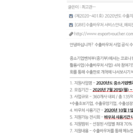
글쓴이 :
최고관…
(제2020-401호) 2020년도 수출
[GBE]수출바우처 서비스안내_해외전시
http://www.exportvoucher.co
안녕하십니까? 수출바우처 사업 공식 
중소기업벤처부(중기부)에서는 코로나1
활용사업(수출바우처 사업) 4차 참여기
회를 통해 수출판로 개척에 나서보시기 
1. 지원사업명 -
2020년도 중소기업벤
2. 모집기간 -
2020년 7월 20일(월) ~
3. 사업규모 - 360개사 내외 / 총 1
*수출초보기업, 수출유망기업, 수출성
4. 바우처 사용기간 -
2020년 10월 1일
5. 지원가능 전시회 -
바우처 사용기간 
6. 지원범위 - 선정된 사업별 최대 70
7. 지원내용 - 수출바우처를 통해 메뉴