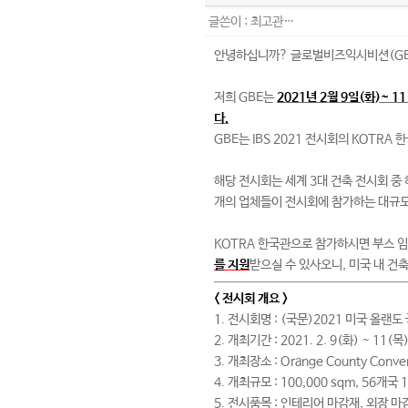
글쓴이 :
최고관…
안녕하십니까? 글로벌비즈익시비션(GB
저희 GBE는
2021년 2월 9일(화)~ 
다.
GBE는 IBS 2021 전시회의 KOTR
해당 전시회는 세계 3대 건축 전시회 중
개의 업체들이 전시회에 참가하는 대규모
KOTRA 한국관으로 참가하시면 부스 임
를 지원
받으실 수 있사오니, 미국 내 
< 전시회 개요 >
1. 전시회명 : (국문)2021 미국 올랜도 국제
2. 개최기간 : 2021. 2. 9(화) ~ 11(목
3. 개최장소 : Orange County Conve
4. 개최규모 : 100,000 sqm, 56개
5. 전시품목 : 인테리어 마감재, 외장 마감