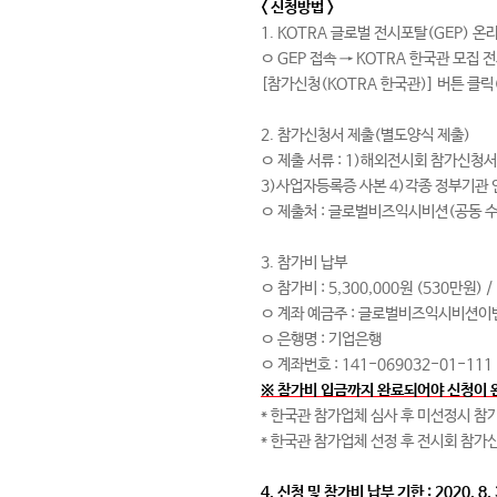
< 신청방법 >
1. KOTRA 글로벌 전시포탈(GEP) 온
ㅇ GEP 접속 → KOTRA 한국관 모집 
[참가신청(KOTRA 한국관)] 버튼 클릭
2. 참가신청서 제출(별도양식 제출)
ㅇ 제출 서류 : 1)해외전시회 참가신청서
3)사업자등록증 사본 4)각종 정부기관 
ㅇ 제출처 : 글로벌비즈익시비션(공동 수행기관) 
3. 참가비 납부
ㅇ 참가비 : 5,300,000원 (530만원) 
ㅇ 계좌 예금주 : 글로벌비즈익시비션이
ㅇ 은행명 : 기업은행
ㅇ 계좌번호 : 141-069032-01-111
※ 참가비 입금까지 완료되어야 신청이 
* 한국관 참가업체 심사 후 미선정시 참
* 한국관 참가업체 선정 후 전시회 참가
4. 신청 및 참가비 납부 기한 : 2020. 8.