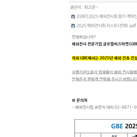
글쓴이 :
최고관…
[GBE]2025 해외전시회 참가 계약신청
2025 해외전시회 리스트(전체).pdf (
안녕하십니까?
해외전시 전문기업 글로벌비즈마켓(GB
저희 GBE에서는 2025년 해외 건축
수행기관으로서 업체들이 해외 전시회에
언제든지 편하게 연락해 주시기 바랍니다
※ 문의처
- 해외전시팀 최연지 대리 02-6671-0744