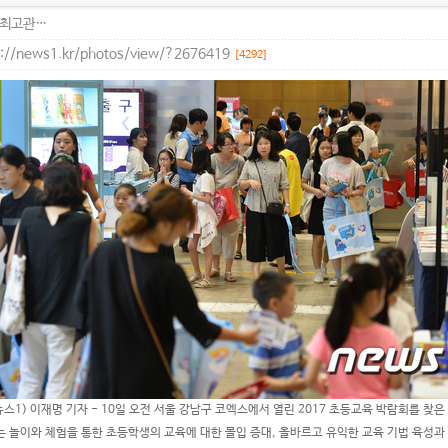
최고관…
p://news1.kr/photos/view/?2676419
[4292]
뉴스1) 이재명 기자 - 10일 오전 서울 강남구 코엑스에서 열린 2017 초등교육 박람회를 찾
는 놀이와 체험을 통한 초등학생의 교육에 대한 몰입 증대, 올바르고 유익한 교육 기법 육성과 활