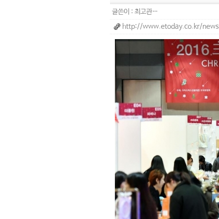
글쓴이 :
최고관…
http://www.etoday.co.kr/new