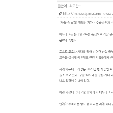
글쓴이 :
최고관…
http://m.newspim.com/news/
[서울=뉴스핌] 정태선 기자 = 수출바우처
에듀테크는 온라인교육을 중심으로 가상·증강현실
분야에 속한다.
포스트 코로나 시대를 맞아 비대면 산업 급
교육을 실시해 에듀테크 관련 기업들에게 큰
​세계 에듀테크 시장은 2020년 한 해동안
을 키우고 있다. 구글·MS·애플 같은 거대
니스 확장에 여념이 없다.
이런 가운데 국내 기업들의 해외 에듀테크 
​업계가 주목하는 행사 중 하나는 세계 최대 규