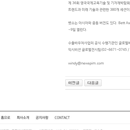
제 36회 영국국제교육기술 및 기자재박람회(B
트랜드과 미래 기술과 관련한 380개 세션이
벳쇼는 아시아와 중동 버전도 있다. Bett A
~9일 열린다.
수출바우처사업의 공식 수행기관인 글로벌비
익시비션 글로벌전시팀(02-6671-0745 /
windy@newspim.com